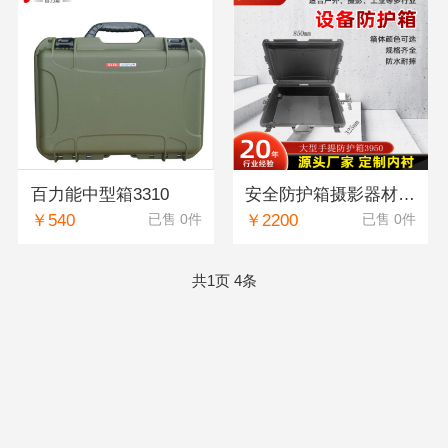
百力能中型箱3310
安全防护箱摄影器材箱工具箱机架箱 3950
￥540
￥2200
已售 0件
已售 0件
共1页 4条