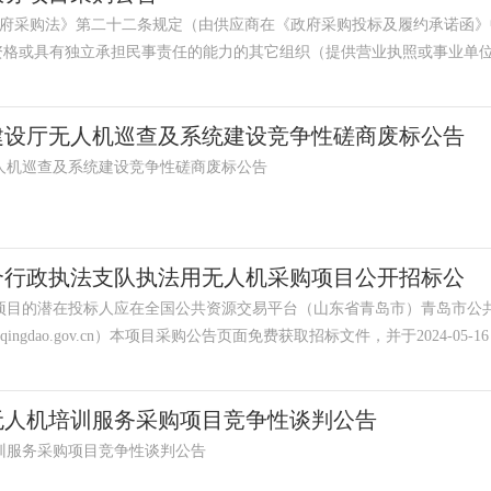
政府采购法》第二十二条规定（由供应商在《政府采购投标及履约承诺函》
等法人证明扫描件，原件备查）。 ...
建设厅无人机巡查及系统建设竞争性磋商废标公告
人机巡查及系统建设竞争性磋商废标公告
合行政执法支队执法用无人机采购项目公开招标公
项目的潜在投标人应在全国公共资源交易平台（山东省青岛市）青岛市公
.qingdao.gov.cn）本项目采购公告页面免费获取招标文件，并于2024-05-16 09:
无人机培训服务采购项目竞争性谈判公告
训服务采购项目竞争性谈判公告