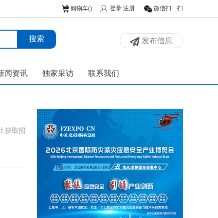
购物车(
)
登录
注册
微信扫一扫
发布信息
新闻资讯
独家采访
联系我们
上获取招