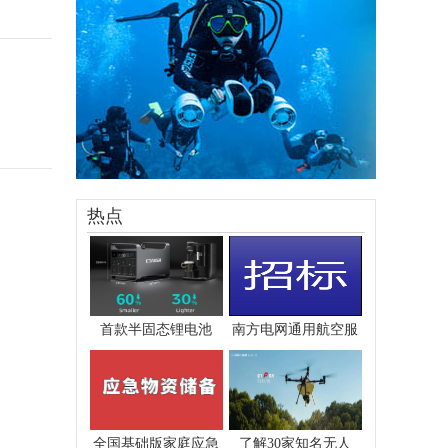
热点
首款半固态锂电池
南方电网通用航空服
全国基础版家庭应急
了解30家知名无人