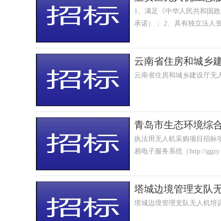
1、满足《中华人民共和国
承诺）； 2、具有独立法人资格或具有独立承担民事责任的能力的其它组织（提供营业执照或事业单位法人证
云南省住房和城乡
云南省住房和城乡建设厅无
青岛市生态环境综
执法用无人机采购项目招标
易电子服务系统（http://ggzy
塔城边境管理支队
塔城边境管理支队无人机培