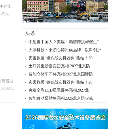
中作出
头条
不想当中国人？美媒：赖清德挑衅催生“
大厚科技：秉初心铸民族品牌，以科创护
灾害救援“钢铁战友机器狗”集结！20
土耳其重磅嘉宾团亮相 2027北京防
智能仓储车即将亮相2027北京国际防
共资源交
灾害救援“钢铁战友机器狗”集结！20
30 ...
尖端全彩LED显示屏将亮相2027北
智能移动泵站将亮相2026北京防灾减