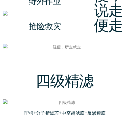
野外作业
说走
便走
抢险救灾
四级精滤
PP棉+分子筛滤芯+中空超滤膜+反渗透膜