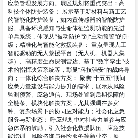
应急管理发展方向。展区规划将重点突出：高
科技个体防护装备： 展示基于新材料与新工艺
的智能化防护装备，如内置传感器的智能防护
服、具备环境感知与生命体征监测功能的先进
单兵系统，体现从“被动防护”到“主动预警”的升
级；精准化与智能化救援装备： 重点呈现人工
智能驱动的无人救援平台（无人机、机器人集
群）、高精度生命探测雷达、基于“数字孪生”技
术的指挥决策系统等，彰显“科技强安”的战略导
向；一体化综合解决方案： 聚焦“十五五”期间
应急力量建设与能力提升的需求，展示从风险
监测预警、应急通信、现场处置到后期保障的
全链条、模块化解决方案，尤其强调在多灾
种、复杂场景下的协同应对能力；社会化应急
服务与新业态： 呼应规划中对社会力量参与应
急体系的鼓励，引入社会化救援队伍、应急技
能培训、风险咨询与保险服务等新业态，展