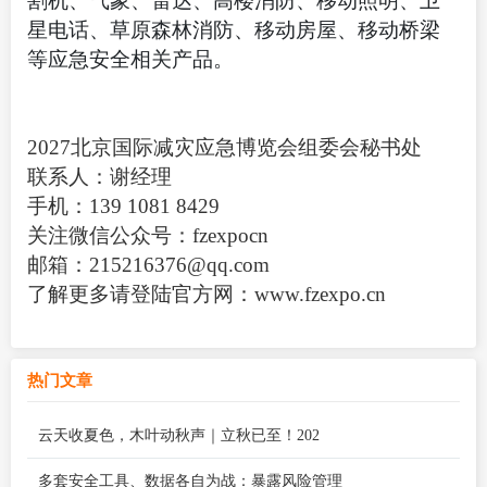
割机、气象、雷达、高楼消防、移动照明、卫
星电话、草原森林消防、移动房屋、移动桥梁
等应急安全相关产品。
2027
北京国际减灾应急博览会组委会秘书处
联系人：谢经理
手机：139 1081 8429
关注微信公众号：fzexpocn
邮箱：215216376@qq.com
了解更多请登陆官方网：www.fzexpo.cn
热门文章
云天收夏色，木叶动秋声｜立秋已至！202
多套安全工具、数据各自为战：暴露风险管理