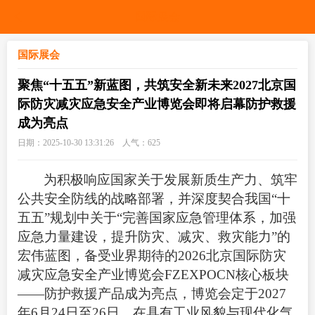
国际展会
国际展会
聚焦“十五五”新蓝图，共筑安全新未来2027北京国
际防灾减灾应急安全产业博览会即将启幕防护救援
成为亮点
日期：2025-10-30 13:31:26 人气：
625
为积极响应国家关于发展新质生产力、筑牢
公共安全防线的战略部署，并深度契合我国“十
五五”规划中关于“完善国家应急管理体系，加强
应急力量建设，提升防灾、减灾、救灾能力”的
宏伟蓝图，备受业界期待的2026北京国际防灾
减灾应急安全产业博览会FZEXPOCN核心板块
——
防护救援
产品成为亮点，博览会定于2027
年6月24日至26日，在具有工业风貌与现代化气