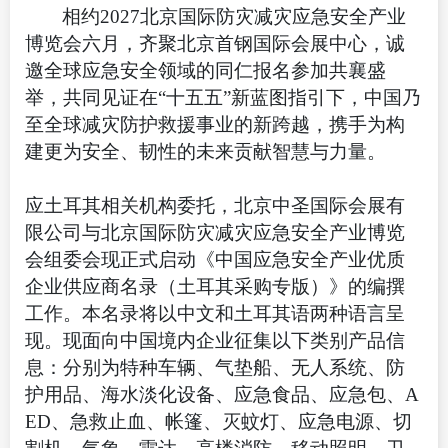
相约2027北京国际防灾减灾应急安全产业
博览会六月，齐聚北京首钢国际会展中心，诚
邀全球应急安全领域的同仁报名参加共襄盛
举，共同见证在“十五五”新蓝图指引下，中国乃
至全球减灾防护救援事业的新跨越，携手为构
建更为安全、韧性的未来贡献智慧与力量。
应土耳其相关机构委托，北京中圣国际会展有
限公司与北京国际防灾减灾应急安全产业博览
会组委会现正式启动《中国应急安全产业优质
企业供应商名录（土耳其采购专版）》的编撰
工作。本名录将以中文和土耳其语两种语言呈
现。现面向中国境内企业征集以下类别产品信
息：分别为特种车辆、气垫船、无人系统、防
护用品、海水淡化设备、应急食品、应急包、A
ED、急救止血、帐篷、灭蚊灯、应急电源、切