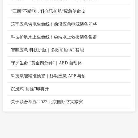
“三断”不断联，科立讯护航“应急使命·2
筑牢应急供电生命线！前沿应急电源装备即将
科技护航水上生命线！尖端水上救援装备集群
智赋应急 科技护航｜多款前沿 AI 智能
守护生命 “黄金四分钟”｜AED 自动体
科技赋能精准预警｜移动应急 APP 与预
沉浸式"历险"即将开
关于联合举办“2027 北京国际防灾减灾